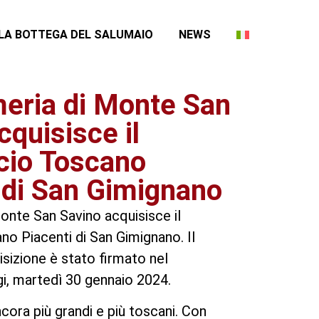
LA BOTTEGA DEL SALUMAIO
NEWS
eria di Monte San
cquisisce il
cio Toscano
 di San Gimignano
onte San Savino acquisisce il
no Piacenti di San Gimignano. Il
isizione è stato firmato nel
i, martedì 30 gennaio 2024.
cora più grandi e più toscani. Con