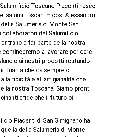
l Salumificio Toscano Piacenti nasce
 dei salumi toscani – così Alessandro
 della Salumeria di Monte San
 collaboratori del Salumificio
entrano a far parte della nostra
me cominceremo a lavorare per dare
lancio ai nostri prodotti restando
la qualità che da sempre ci
lla tipicità e all’artigianalità che
della nostra Toscana. Siamo pronti
cinanti sfide che il futuro ci
ficio Piacenti di San Gimignano ha
a quella della Salumeria di Monte