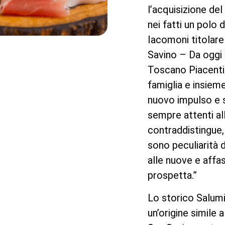
l’acquisizione de
nei fatti un polo
Iacomoni titolare
Savino – Da oggi i
Toscano Piacenti 
famiglia e insie
nuovo impulso e s
sempre attenti al
contraddistingue, a
sono peculiarità 
alle nuove e affas
prospetta.”
Lo storico Salumi
un’origine simile 