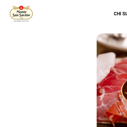
CHI S