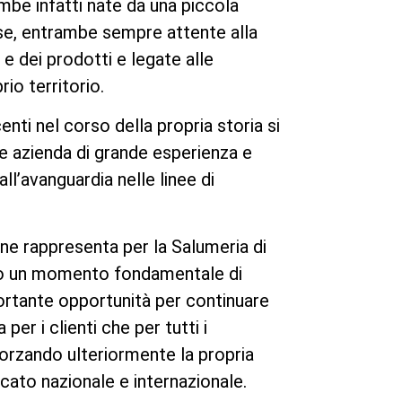
mbe infatti nate da una piccola
se, entrambe sempre attente alla
i e dei prodotti e legate alle
rio territorio.
centi nel corso della propria storia si
 azienda di grande esperienza e
all’avanguardia nelle linee di
ne rappresenta per la Salumeria di
o un momento fondamentale di
ortante opportunità per continuare
 per i clienti che per tutti i
forzando ulteriormente la propria
cato nazionale e internazionale.