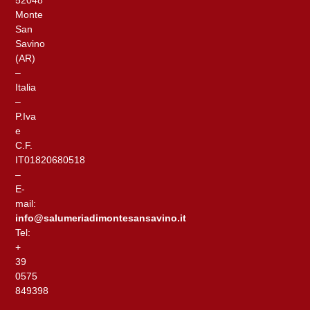
52048
Monte
San
Savino
(AR)
–
Italia
–
P.Iva
e
C.F.
IT01820680518
–
E-
mail:
info@salumeriadimontesansavino.it
Tel:
+
39
0575
849398