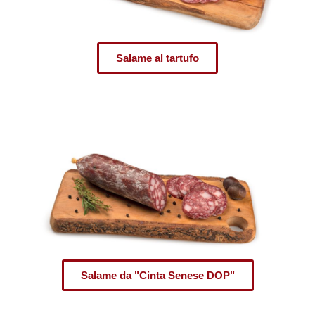
Salame al tartufo
Salame da "Cinta Senese DOP"