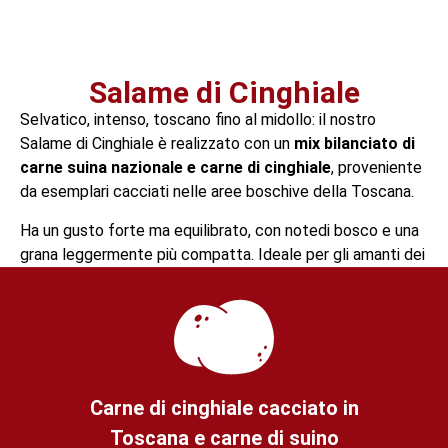
Salame di Cinghiale
Selvatico, intenso, toscano fino al midollo: il nostro
Salame di Cinghiale è realizzato con un
mix bilanciato di
carne suina nazionale e carne di cinghiale
, proveniente
da esemplari cacciati nelle aree boschive della Toscana.
Ha un gusto forte ma equilibrato, con notedi bosco e una
grana leggermente più compatta. Ideale per gli amanti dei
sapori decisi, ma elegante abbastanza da non sovrastare
gli altri protagonisti del tagliere.
Carne di cinghiale cacciato in
Toscana e carne di suino