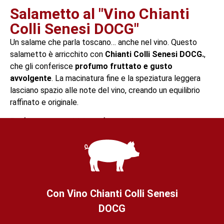
Salametto al "Vino Chianti
Colli Senesi DOCG"
Un salame che parla toscano… anche nel vino. Questo
salametto è arricchito con
Chianti Colli Senesi DOCG.
,
che gli conferisce
profumo fruttato e gusto
avvolgente
. La macinatura fine e la speziatura leggera
lasciano spazio alle note del vino, creando un equilibrio
raffinato e originale.
Perfetto per aperitivi con formaggi o per un antipasto con
accento eno-gastronomico.
Con Vino Chianti Colli Senesi
DOCG