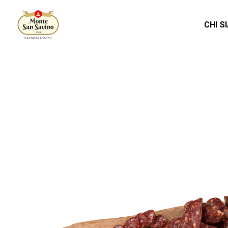
CHI S