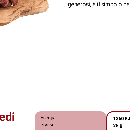
generosi, è il simbolo de
edi
Energia
1360 KJ
Grassi
28 g