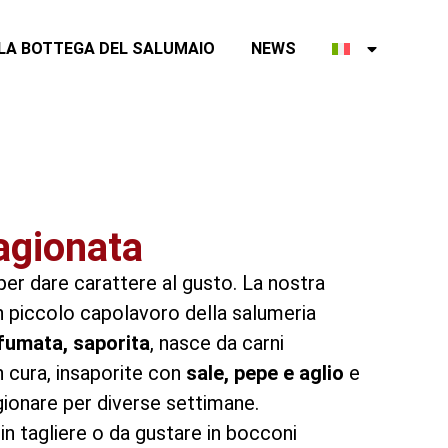
LA BOTTEGA DEL SALUMAIO
NEWS
tagionata
er dare carattere al gusto. La nostra
n piccolo capolavoro della salumeria
fumata, saporita
, nasce da carni
 cura, insaporite con
sale, pepe e aglio
e
gionare per diverse settimane.
in tagliere o da gustare in bocconi