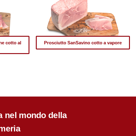
ne cotto al
Prosciutto SanSavino cotto a vapore
a nel mondo della
meria