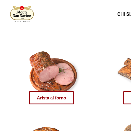
CHI S
Arista al forno