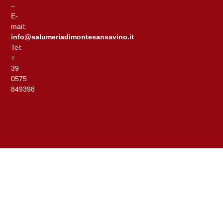
–
E-
mail:
info@salumeriadimontesansavino.it
Tel:
+
39
0575
849398