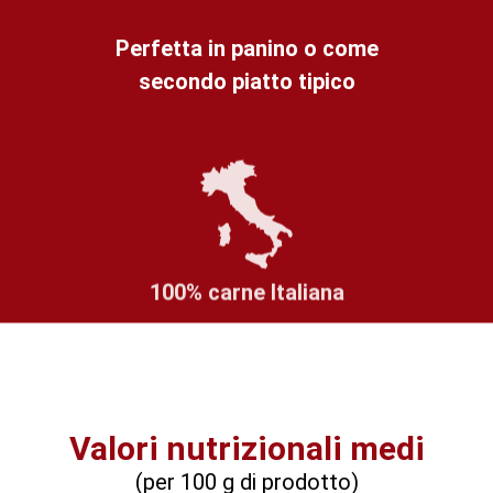
Perfetta in panino o come
secondo piatto tipico
100% carne Italiana
Valori nutrizionali medi
(per 100 g di prodotto)