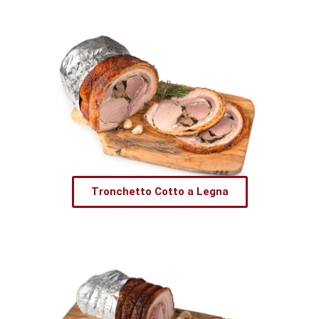
Tronchetto Cotto a Legna