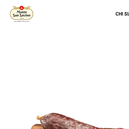
CHI S