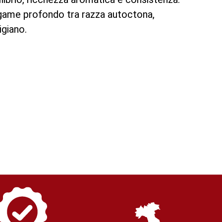
egame profondo tra razza autoctona,
igiano.