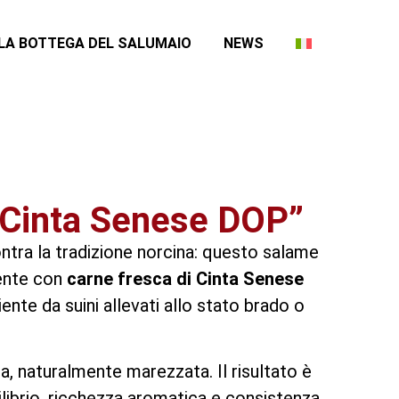
LA BOTTEGA DEL SALUMAIO
NEWS
“Cinta Senese DOP”
ontra la tradizione norcina: questo salame
mente con
carne fresca di Cinta Senese
iente da suini allevati allo stato brado o
a, naturalmente marezzata. Il risultato è
librio, ricchezza aromatica e consistenza.