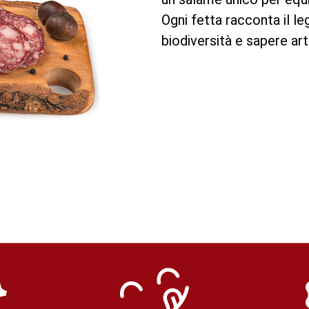
Ogni fetta racconta il l
biodiversità e sapere art