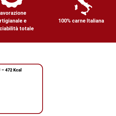
avorazione
rtigianale e
100% carne Italiana
ciabilità totale
 – 472 Kcal