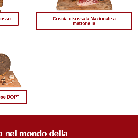
 osso
Coscia disossata Nazionale a
mattonella
nese DOP"
a nel mondo della