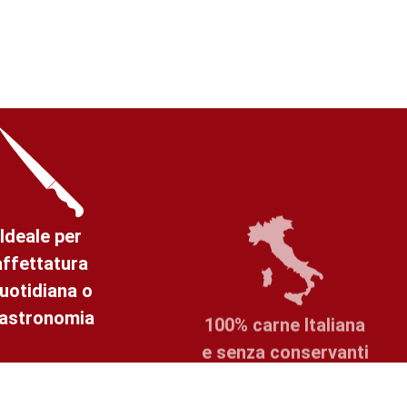
Ideale per
affettatura
100% carne Italiana
uotidiana o
e senza conservanti
astronomia