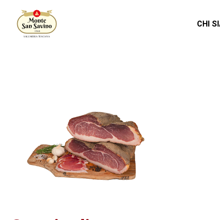
CHI S