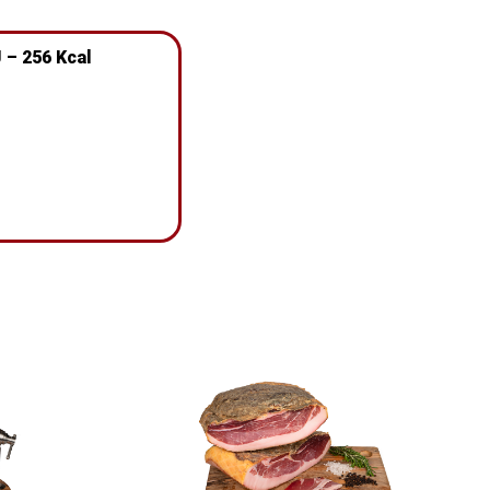
 – 256 Kcal