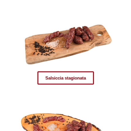
Salsiccia stagionata