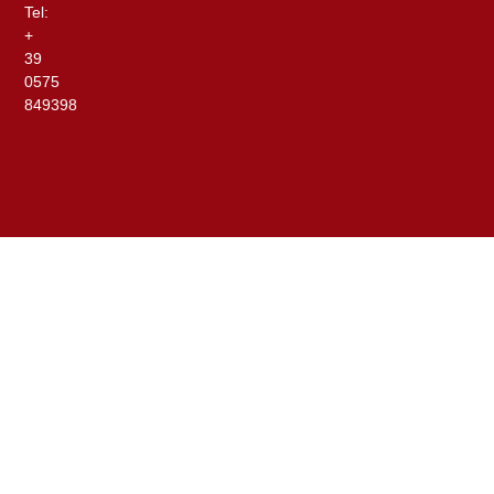
Tel:
+
39
0575
849398