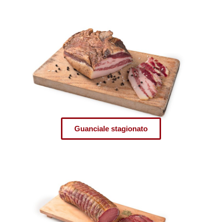
Guanciale stagionato