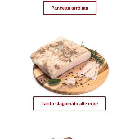
Pancetta arrolata
Lardo stagionato alle erbe