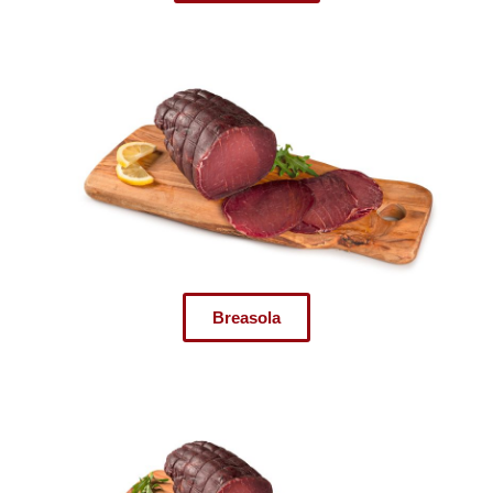
Breasola