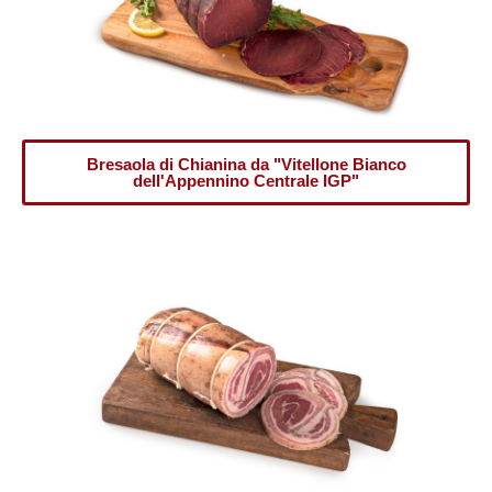
Bresaola di Chianina da "Vitellone Bianco
dell'Appennino Centrale IGP"