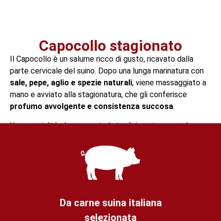
Capocollo stagionato
Il Capocollo è un salume ricco di gusto, ricavato dalla
parte cervicale del suino. Dopo una lunga marinatura con
sale, pepe, aglio e spezie naturali
, viene massaggiato a
mano e avviato alla stagionatura, che gli conferisce
profumo avvolgente e consistenza succosa
.
Una specialità che racconta la tradizione toscana, da
gustare in purezza o in abbinamento a formaggi stagionati.
Da carne suina italiana
selezionata